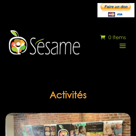
0 Items
Activités