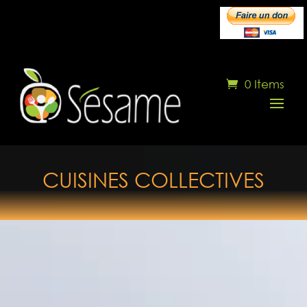
0 Items
CUISINES COLLECTIVES