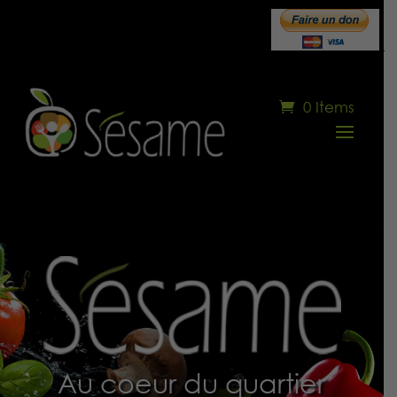
0 Items
Au coeur du quartier