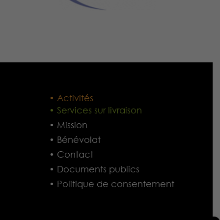
• Activités
• Services sur livraison
• Mission
• Bénévolat
• Contact
• Documents publics
• Politique de consentement