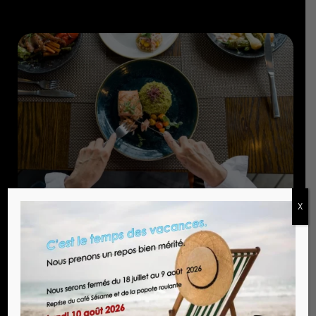
X
Popote roulante