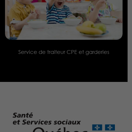
Service de traiteur CPE et garderies