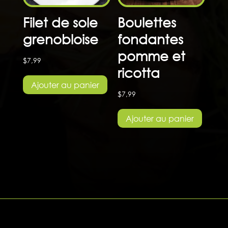
Filet de sole
Boulettes
grenobloise
fondantes
pomme et
$
7,99
ricotta
Ajouter au panier
$
7,99
Ajouter au panier