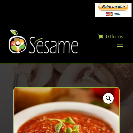
0 Items