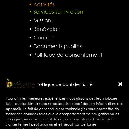
• Activités
• Services sur livraison
• Mission
• Bénévolat
• Contact
• Documents publics
• Politique de consentement
Commande
Politique de confidentialité
• Mon compte
• Mes commandes
Pour offrir les meilleures expériences, nous utilisons des technologies
telles que les témoins pour stocker et/ou accéder aux informations des
• Paiement de facture
appareils. Le fait de consentir à ces technologies nous permettra de
traiter des données telles que le comportement de navigation ou les
ID uniques sur ce site. Le fait de ne pas consentir ou de retirer son
consentement peut avoir un effet négatif sur certaines